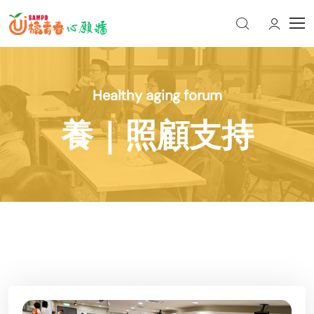
Healthy aging forum
養｜照顧支持