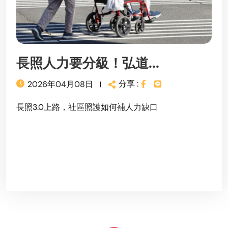
長照人力要分級！弘道...
分享 :
2026年04月08日
長照3.0上路，社區照護如何補人力缺口