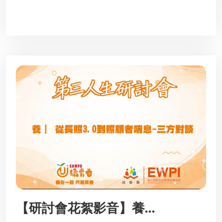
【研討會花絮影音】養...