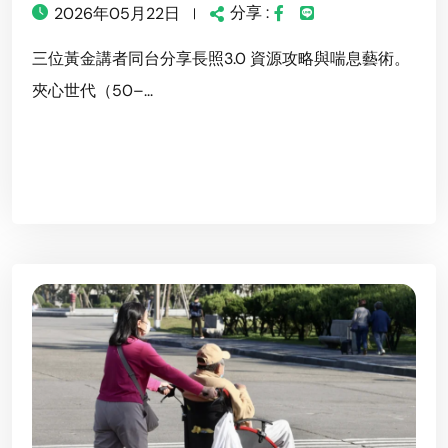
分享 :
2026年05月22日
三位黃金講者同台分享長照3.0 資源攻略與喘息藝術。
夾心世代（50–...