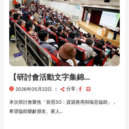
【研討會活動文字集錦...
分享 :
2026年05月22日
本次研討會聚焦「長照3.0：資源善用與喘息協助」，
希望協助樂齡朋友、家人...