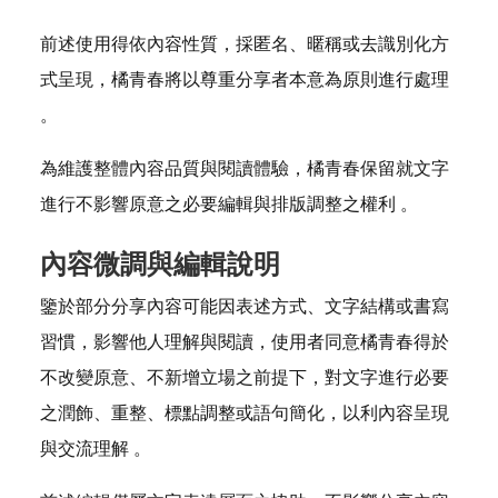
前述使用得依內容性質，採匿名、暱稱或去識別化方
式呈現，橘青春將以尊重分享者本意為原則進行處理
。
為維護整體內容品質與閱讀體驗，橘青春保留就文字
進行不影響原意之必要編輯與排版調整之權利 。
內容微調與編輯說明
鑒於部分分享內容可能因表述方式、文字結構或書寫
習慣，影響他人理解與閱讀，使用者同意橘青春得於
不改變原意、不新增立場之前提下，對文字進行必要
之潤飾、重整、標點調整或語句簡化，以利內容呈現
與交流理解 。