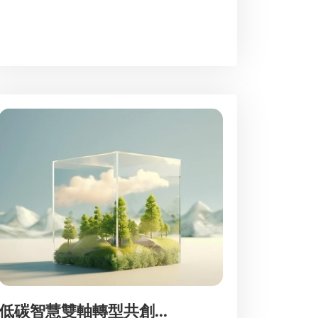
低碳智慧雙軸轉型共創...