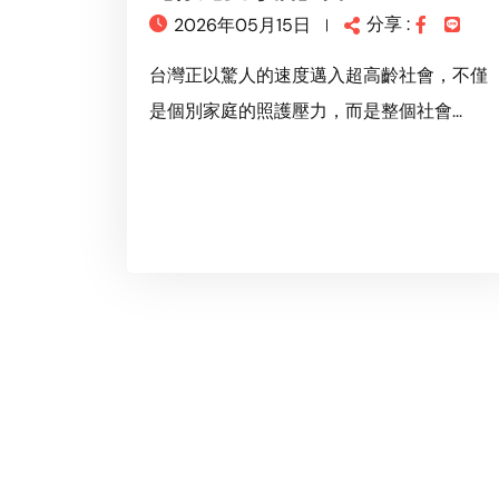
分享 :
2026年05月15日
台灣正以驚人的速度邁入超高齡社會，不僅
是個別家庭的照護壓力，而是整個社會...