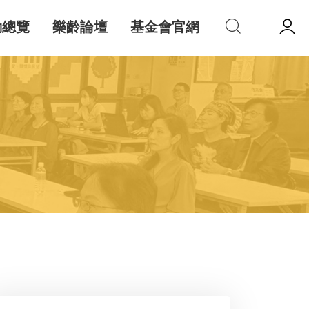
動總覽
樂齡論壇
基金會官網