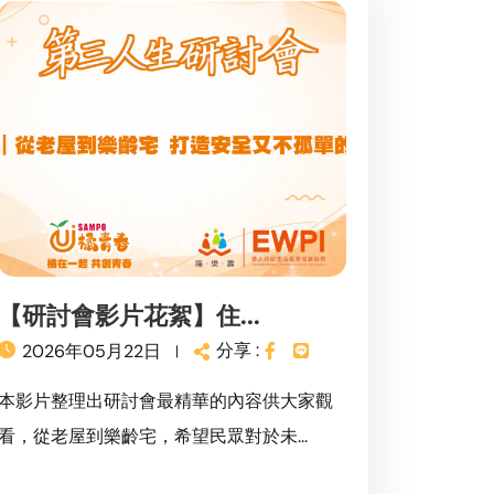
【研討會影片花絮】住...
分享 :
2026年05月22日
本影片整理出研討會最精華的內容供大家觀
看，從老屋到樂齡宅，希望民眾對於未...