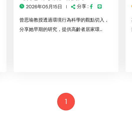
分享 :
2026年05月15日
曾思瑜教授透過環境行為科學的觀點切入，
分享她早期的研究，提供高齡者居家環...
1