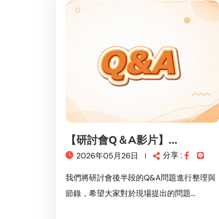
【研討會Q＆A影片】...
分享 :
2026年05月26日
我們將研討會後半段的Q&A問題進行整理與
節錄，希望大家對於現場提出的問題...