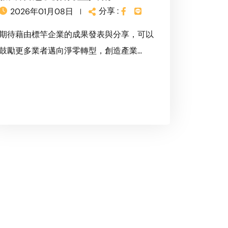
分享 :
2026年01月08日
期待藉由標竿企業的成果發表與分享，可以
鼓勵更多業者邁向淨零轉型，創造產業...