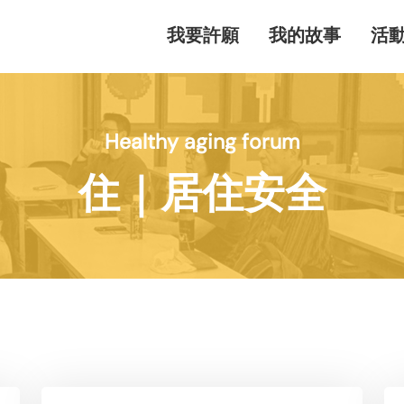
我要許願
我的故事
活
Healthy aging forum
住｜居住安全