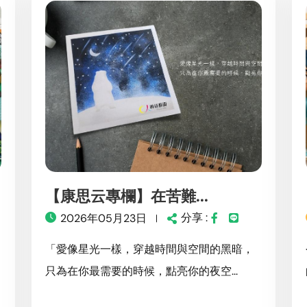
【康思云專欄】在苦難...
分享 :
2026年05月23日
「愛像星光一樣，穿越時間與空間的黑暗，
只為在你最需要的時候，點亮你的夜空...