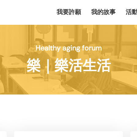
我要許願
我的故事
活
Healthy aging forum
樂｜樂活生活