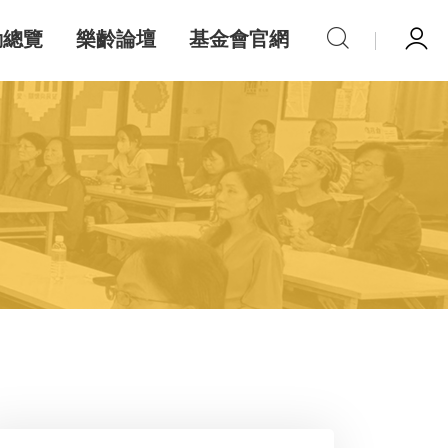
動總覽
樂齡論壇
基金會官網