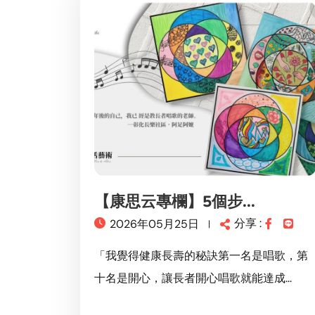
【康思云專欄】5個步...
分享 :
2026年05月25日
「我覺得健康長壽的秘訣第一名是唱歌，第
十名是開心，讓長者開心唱歌就能達成...