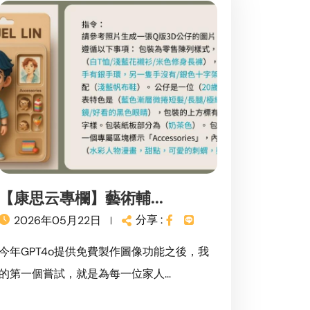
【康思云專欄】藝術輔...
分享 :
2026年05月22日
今年GPT4o提供免費製作圖像功能之後，我
的第一個嘗試，就是為每一位家人...