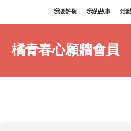
我要許願
我的故事
活
橘青春心願牆會員