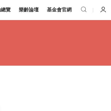
動總覽
樂齡論壇
基金會官網