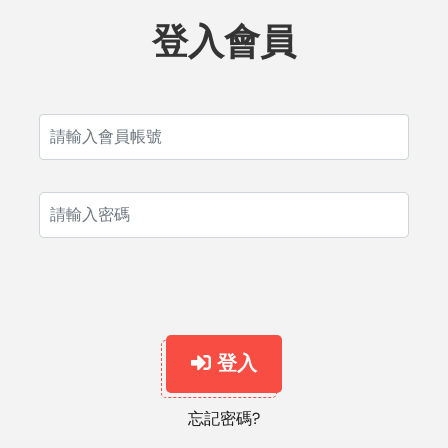
登入會員
登入
忘記密碼?