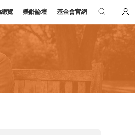
動總覽
樂齡論壇
基金會官網