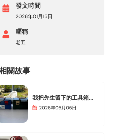
發文時間
2026年01月15日
暱稱
老五
相關故事
我把先生留下的工具箱...
2026年05月05日