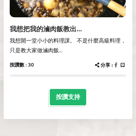
我想把我的滷肉飯教出...
我想開一堂小小的料理課。 不是什麼高級料理，
只是教大家做滷肉飯...
按讚數 : 30
分享 :
按讚支持