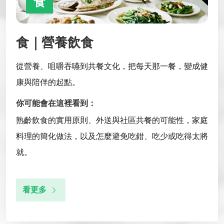
食
食｜營養飲食
從營養、咀嚼吞嚥到共餐文化，把每天那一餐，變成健
康與陪伴的起點。
你可能會在這裡看到：
熟齡飲食的實用原則、外送與社區共餐的可能性，家庭
料理的簡化做法，以及怎麼避免吃錯、吃少或吃得太將
就。
看更多