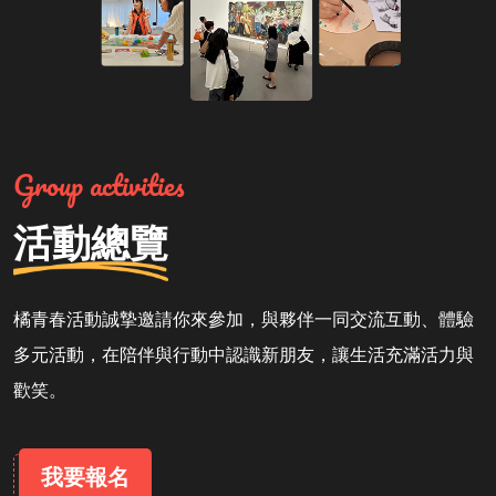
Group activities
活動總覽
橘青春活動誠摯邀請你來參加，與夥伴一同交流互動、體驗
多元活動，在陪伴與行動中認識新朋友，讓生活充滿活力與
歡笑。
我要報名