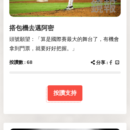
搭包機去邁阿密
頭號願望：「算是國際賽最大的舞台了，有機會
拿到門票，就要好好把握。」
按讚數 : 68
分享 :
按讚支持