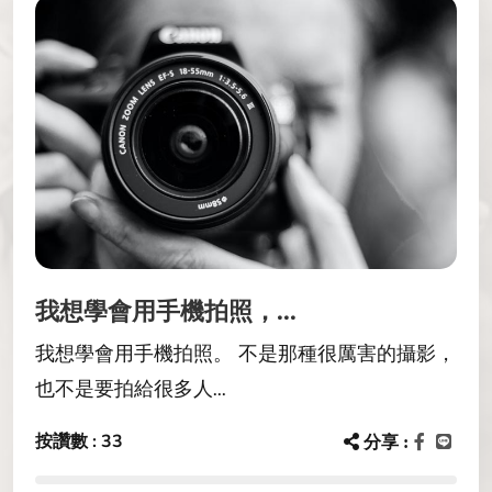
我想學會用手機拍照，...
我想學會用手機拍照。 不是那種很厲害的攝影，
也不是要拍給很多人...
按讚數 : 33
分享 :