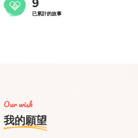
9
已累計的故事
Our wish
我的願望