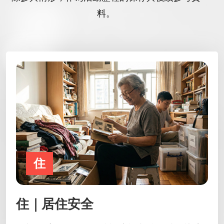
料。
住
住｜居住安全