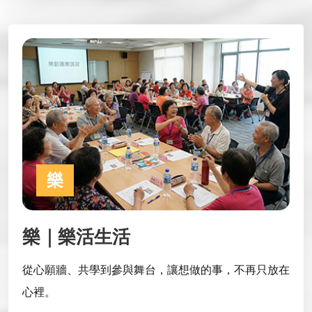
樂
樂｜樂活生活
從心願牆、共學到參與舞台，讓想做的事，不再只放在
心裡。