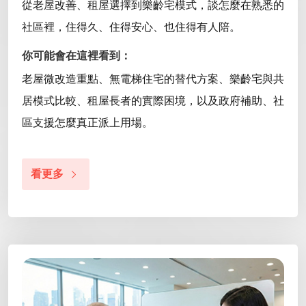
從老屋改善、租屋選擇到樂齡宅模式，談怎麼在熟悉的
社區裡，住得久、住得安心、也住得有人陪。
你可能會在這裡看到：
老屋微改造重點、無電梯住宅的替代方案、樂齡宅與共
居模式比較、租屋長者的實際困境，以及政府補助、社
區支援怎麼真正派上用場。
看更多