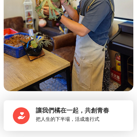
讓我們橘在一起，共創青春
把人生的下半場，活成進行式