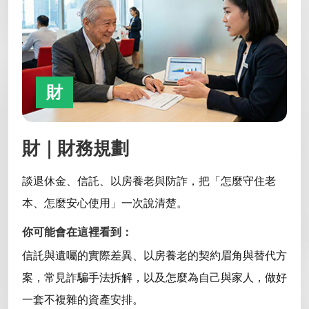
財
財｜財務規劃
談退休金、信託、以房養老與防詐，把「怎麼守住老
本、怎麼安心使用」一次說清楚。
你可能會在這裡看到：
信託與遺囑的實際差異、以房養老的契約眉角與替代方
案，常見詐騙手法拆解，以及怎麼為自己與家人，做好
一套不複雜的資產安排。