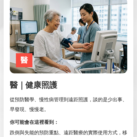
醫
醫｜健康照護
從預防醫學、慢性病管理到遠距照護，談的是少出事、
早發現、慢慢老。
你可能會在這裡看到：
跌倒與失能的預防重點、遠距醫療的實際使用方式，移