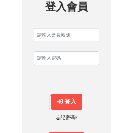
登入會員
登入
忘記密碼?