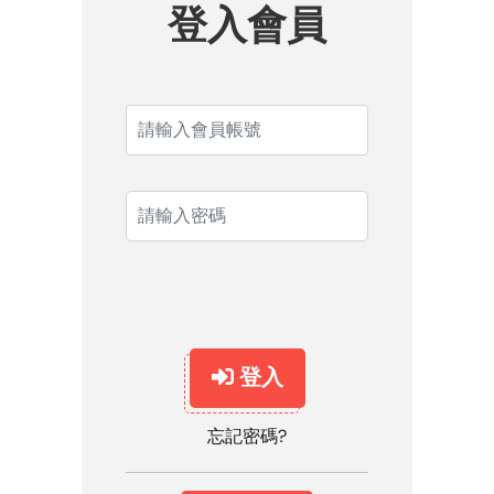
登入會員
登入
忘記密碼?