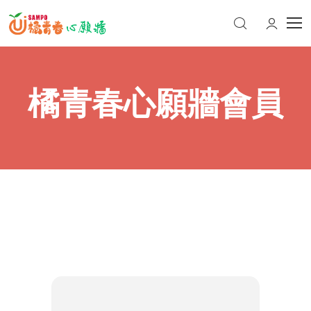
橘青春心願牆會員