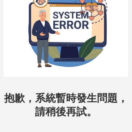
抱歉，系統暫時發生問題，
請稍後再試。